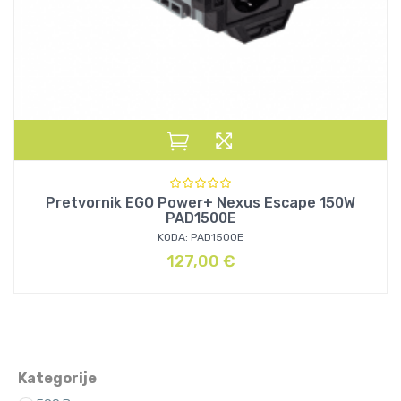
Pretvornik EGO Power+ Nexus Escape 150W
PAD1500E
KODA: PAD1500E
127,00
€
Kategorije