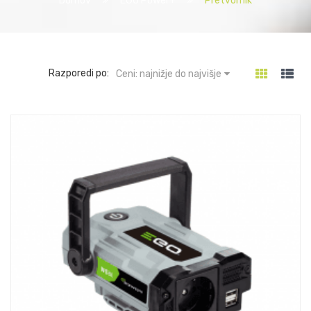
Razporedi po:
Ceni: najnižje do najvišje