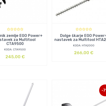
lnik zemlje EGO Power+
Dolge škarje EGO Power
stavek za Multitool
CTA9500
KODA: HTA2000
KODA: CTA9500
266,00
€
245,00
€
-