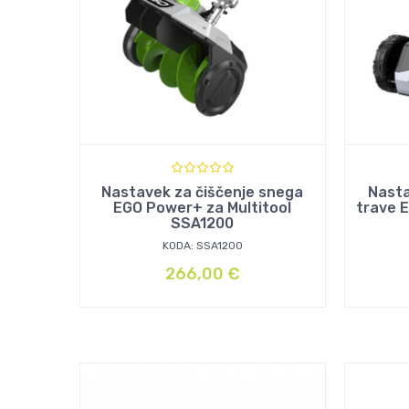
Nastavek za čiščenje snega
Nasta
EGO Power+ za Multitool
trave 
SSA1200
KODA: SSA1200
266,00
€