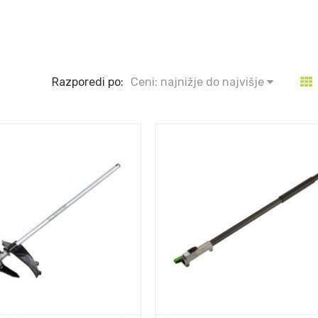
Razporedi po:
Ceni: najnižje do najvišje