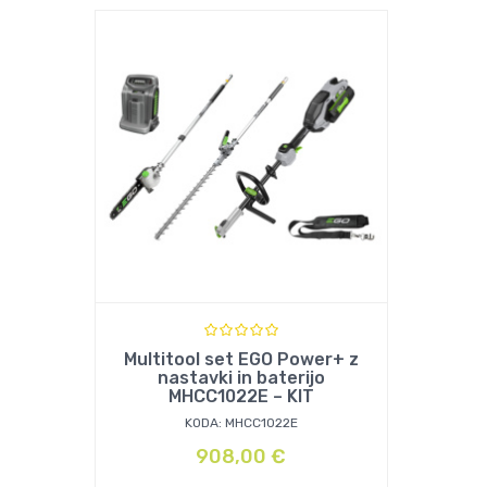
Multitool set EGO Power+ z
nastavki in baterijo
MHCC1022E – KIT
KODA: MHCC1022E
908,00
€