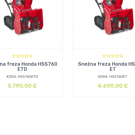
na freza Honda HSS760
Snežna freza Honda H
ETD
ET
KODA: HSS760ETD
KODA: HSS760ET
5.790,00
€
4.690,00
€