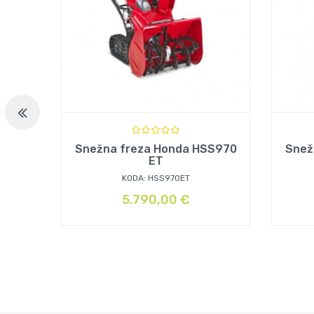
Snežna freza Honda HSS970
Snež
ET
KODA: HSS970ET
5.790,00
€