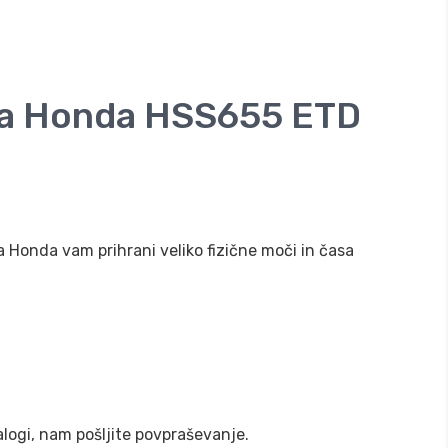
za Honda HSS655 ETD
Honda vam prihrani veliko fizične moči in časa
zalogi, nam pošljite povpraševanje.