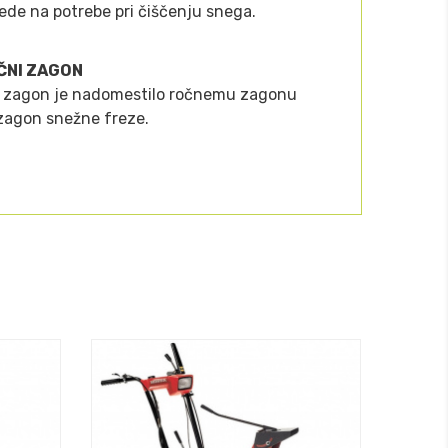
lede na potrebe pri čiščenju snega.
ČNI ZAGON
ni zagon je nadomestilo ročnemu zagonu
 zagon snežne freze.