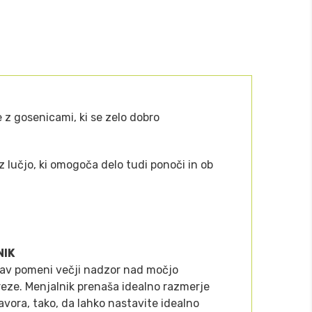
 z gosenicami, ki se zelo dobro
z lučjo, ki omogoča delo tudi ponoči in ob
NIK
tav pomeni večji nadzor nad močjo
eze. Menjalnik prenaša idealno razmerje
avora, tako, da lahko nastavite idealno